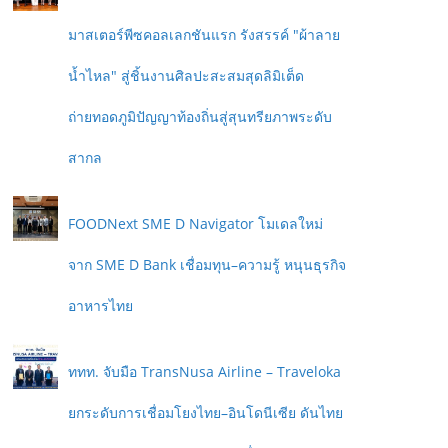
มาสเตอร์พีซคอลเลกชันแรก รังสรรค์ "ผ้าลาย
น้ำไหล" สู่ชิ้นงานศิลปะสะสมสุดลิมิเต็ด
ถ่ายทอดภูมิปัญญาท้องถิ่นสู่สุนทรียภาพระดับ
สากล
FOODNext SME D Navigator โมเดลใหม่
จาก SME D Bank เชื่อมทุน–ความรู้ หนุนธุรกิจ
อาหารไทย
ททท. จับมือ TransNusa Airline – Traveloka
ยกระดับการเชื่อมโยงไทย–อินโดนีเซีย ดันไทย