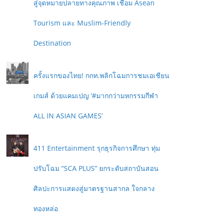
สู่จุดหมายปลายทางคุณภาพ เชื่อม Asean
Tourism และ Muslim-Friendly
Destination
ครั้งแรกของไทย! กกท.พลิกโฉมการชมเอเชียน
เกมส์ ด้วยแคมเปญ ‘#มากกว่ามหกรรมกีฬา
ALL IN ASIAN GAMES’
411 Entertainment รุกธุรกิจการศึกษา ทุ่ม
ปรับโฉม “SCA PLUS” ยกระดับสถาบันสอน
ศิลปะการแสดงสู่มาตรฐานสากล ใจกลาง
ทองหล่อ