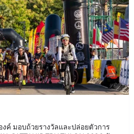
ะองค์ มอบถ้วยรางวัลและปล่อยตัวการ