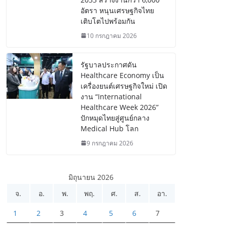
อัตรา หนุนเศรษฐกิจไทย
เติบโตไปพร้อมกัน
10 กรกฎาคม 2026
รัฐบาลประกาศดัน
Healthcare Economy เป็น
เครื่องยนต์เศรษฐกิจใหม่ เปิด
งาน “International
Healthcare Week 2026”
ปักหมุดไทยสู่ศูนย์กลาง
Medical Hub โลก
9 กรกฎาคม 2026
มิถุนายน 2026
จ.
อ.
พ.
พฤ.
ศ.
ส.
อา.
1
2
3
4
5
6
7