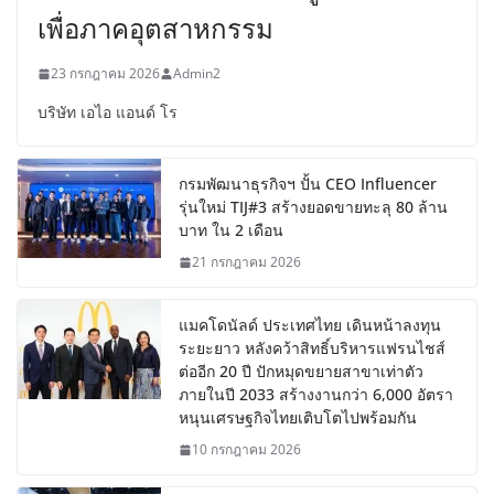
เพื่อภาคอุตสาหกรรม
23 กรกฎาคม 2026
Admin2
บริษัท เอไอ แอนด์ โร
กรมพัฒนาธุรกิจฯ ปั้น CEO Influencer
รุ่นใหม่ TIJ#3 สร้างยอดขายทะลุ 80 ล้าน
บาท ใน 2 เดือน
21 กรกฎาคม 2026
แมคโดนัลด์ ประเทศไทย เดินหน้าลงทุน
ระยะยาว หลังคว้าสิทธิ์บริหารแฟรนไชส์
ต่ออีก 20 ปี ปักหมุดขยายสาขาเท่าตัว
ภายในปี 2033 สร้างงานกว่า 6,000 อัตรา
หนุนเศรษฐกิจไทยเติบโตไปพร้อมกัน
10 กรกฎาคม 2026