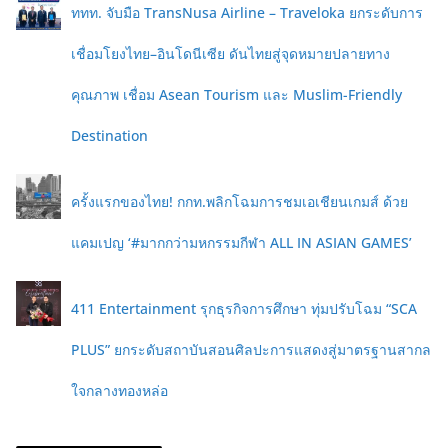
ททท. จับมือ TransNusa Airline – Traveloka ยกระดับการ
เชื่อมโยงไทย–อินโดนีเซีย ดันไทยสู่จุดหมายปลายทาง
คุณภาพ เชื่อม Asean Tourism และ Muslim-Friendly
Destination
ครั้งแรกของไทย! กกท.พลิกโฉมการชมเอเชียนเกมส์ ด้วย
แคมเปญ ‘#มากกว่ามหกรรมกีฬา ALL IN ASIAN GAMES’
411 Entertainment รุกธุรกิจการศึกษา ทุ่มปรับโฉม “SCA
PLUS” ยกระดับสถาบันสอนศิลปะการแสดงสู่มาตรฐานสากล
ใจกลางทองหล่อ