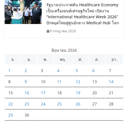
รัฐบาลประกาศดัน Healthcare Economy
เป็นเครื่องยนต์เศรษฐกิจใหม่ เปิดงาน
“International Healthcare Week 2026”
ปักหมุดไทยสู่ศูนย์กลาง Medical Hub โลก
9 กรกฎาคม 2026
มิถุนายน 2026
จ.
อ.
พ.
พฤ.
ศ.
ส.
อา.
1
2
3
4
5
6
7
8
9
10
11
12
13
14
15
16
17
18
19
20
21
22
23
24
25
26
27
28
29
30