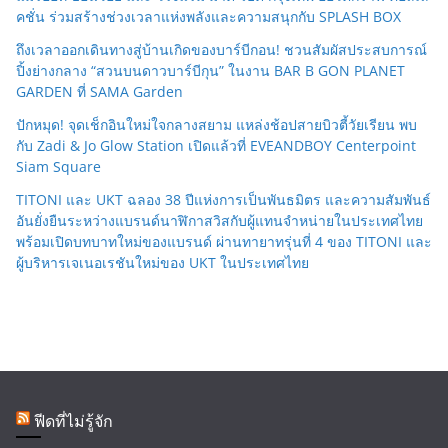
คชั่น ร่วมสร้างช่วงเวลาแห่งพลังและความสนุกกับ SPLASH BOX
ถึงเวลาออกเดินทางสู่บ้านเกิดของบาร์บีกอน! ชวนสัมผัสประสบการณ์
ปิ้งย่างกลาง “สวนบนดาวบาร์บีกุน” ในงาน BAR B GON PLANET
GARDEN ที่ SAMA Garden
ปักหมุด! จุดเช็กอินใหม่ใจกลางสยาม แหล่งช้อปสายบิวตี้วัยเรียน พบ
กับ Zadi & Jo Glow Station เปิดแล้วที่ EVEANDBOY Centerpoint
Siam Square
TITONI และ UKT ฉลอง 38 ปีแห่งการเป็นพันธมิตร และความสัมพันธ์
อันยั่งยืนระหว่างแบรนด์นาฬิกาสวิสกับผู้แทนจำหน่ายในประเทศไทย
พร้อมเปิดบทบาทใหม่ของแบรนด์ ผ่านทายาทรุ่นที่ 4 ของ TITONI และ
ผู้บริหารเจเนอเรชันใหม่ของ UKT ในประเทศไทย
ฟีดที่ไม่รู้จัก