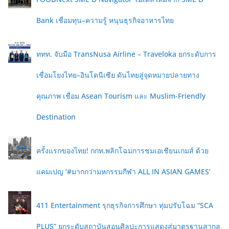
Bank เชื่อมทุน–ความรู้ หนุนธุรกิจอาหารไทย
ททท. จับมือ TransNusa Airline – Traveloka ยกระดับการ
เชื่อมโยงไทย–อินโดนีเซีย ดันไทยสู่จุดหมายปลายทาง
คุณภาพ เชื่อม Asean Tourism และ Muslim-Friendly
Destination
ครั้งแรกของไทย! กกท.พลิกโฉมการชมเอเชียนเกมส์ ด้วย
แคมเปญ ‘#มากกว่ามหกรรมกีฬา ALL IN ASIAN GAMES’
411 Entertainment รุกธุรกิจการศึกษา ทุ่มปรับโฉม “SCA
PLUS” ยกระดับสถาบันสอนศิลปะการแสดงสู่มาตรฐานสากล