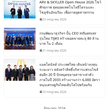
ARV & SKYLLER Open House 2026 โชว์
ศักยภาพ สุดยอดเทคโนโลยีโดรนและ
โซลูชันอัจฉริยะ เพื่อภาคอุตสาหกรรม
23 กรกฎาคม 2026
กรมพัฒนาธุรกิจฯ ปั้น CEO Influencer
รุ่นใหม่ TIJ#3 สร้างยอดขายทะลุ 80 ล้าน
บาท ใน 2 เดือน
21 กรกฎาคม 2026
แมคโดนัลด์ ประเทศไทย เดินหน้าลงทุน
ระยะยาว หลังคว้าสิทธิ์บริหารแฟรนไชส์
ต่ออีก 20 ปี ปักหมุดขยายสาขาเท่าตัว
ภายในปี 2033 สร้างงานกว่า 6,000 อัตรา
หนุนเศรษฐกิจไทยเติบโตไปพร้อมกัน
10 กรกฎาคม 2026
มิถุนายน 2024