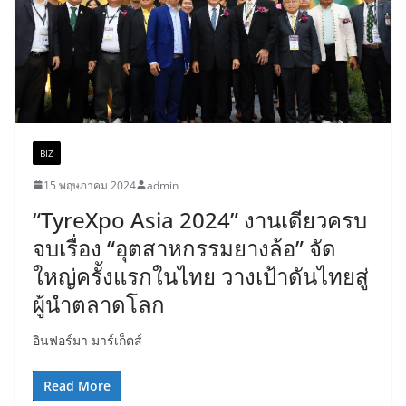
BIZ
15 พฤษภาคม 2024
admin
“TyreXpo Asia 2024” งานเดียวครบ
จบเรื่อง “อุตสาหกรรมยางล้อ” จัด
ใหญ่ครั้งแรกในไทย วางเป้าดันไทยสู่
ผู้นำตลาดโลก
อินฟอร์มา มาร์เก็ตส์
Read More