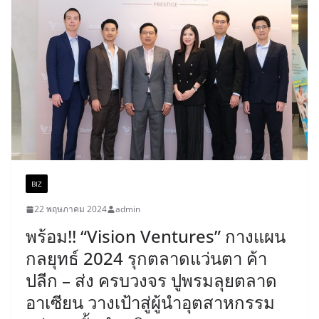
BIZ
22 พฤษภาคม 2024
admin
พร้อม!! “Vision Ventures” กางแผน
กลยุทธ์ 2024 รุกตลาดแว่นตา ค้า
ปลีก – ส่ง ครบวงจร ปูพรมลุยตลาด
อาเซียน วางเป้าสู่ผู้นำอุตสาหกรรม