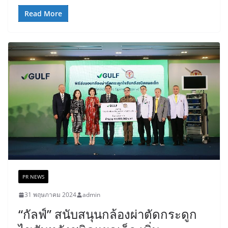
Read More
PR NEWS
31 พฤษภาคม 2024
admin
“กัลฟ์” สนับสนุนกล้องผ่าตัดกระดูก