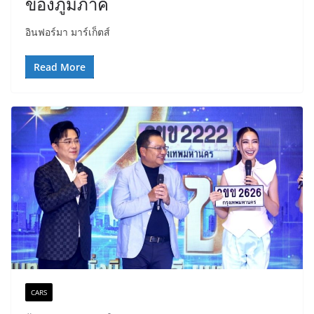
ของภูมิภาค
อินฟอร์มา มาร์เก็ตส์
Read More
CARS