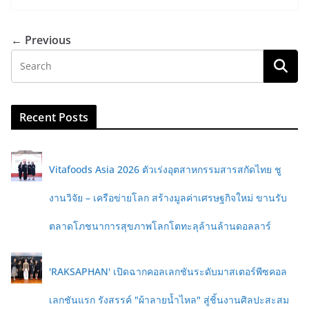
← Previous
Recent Posts
Vitafoods Asia 2026 ตัวเร่งอุตสาหกรรมสารสกัดไทย ชู
งานวิจัย – เครือข่ายโลก สร้างมูลค่าเศรษฐกิจใหม่ ขานรับ
ตลาดโภชนาการสุขภาพโลกโตทะลุล้านล้านดอลลาร์
'RAKSAPHAN' เปิดฉากคอลเลกชันระดับมาสเตอร์พีซคอล
เลกชันแรก รังสรรค์ "ผ้าลายน้ำไหล" สู่ชิ้นงานศิลปะสะสม