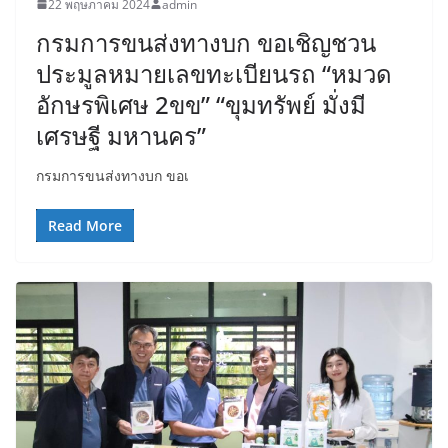
22 พฤษภาคม 2024
admin
กรมการขนส่งทางบก ขอเชิญชวน
ประมูลหมายเลขทะเบียนรถ “หมวด
อักษรพิเศษ 2ขข” “ขุมทรัพย์ มั่งมี
เศรษฐี มหานคร”
กรมการขนส่งทางบก ขอเ
Read More