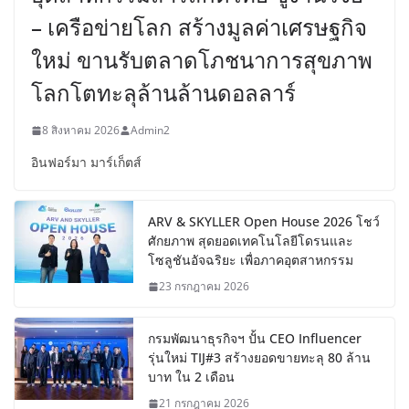
– เครือข่ายโลก สร้างมูลค่าเศรษฐกิจ
ใหม่ ขานรับตลาดโภชนาการสุขภาพ
โลกโตทะลุล้านล้านดอลลาร์
8 สิงหาคม 2026
Admin2
อินฟอร์มา มาร์เก็ตส์
ARV & SKYLLER Open House 2026 โชว์
ศักยภาพ สุดยอดเทคโนโลยีโดรนและ
โซลูชันอัจฉริยะ เพื่อภาคอุตสาหกรรม
23 กรกฎาคม 2026
กรมพัฒนาธุรกิจฯ ปั้น CEO Influencer
รุ่นใหม่ TIJ#3 สร้างยอดขายทะลุ 80 ล้าน
บาท ใน 2 เดือน
21 กรกฎาคม 2026