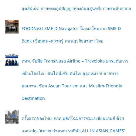
สุดลิมิเต็ด ถ่ายทอดภูมิปัญญาท้องถิ่นสู่สุนทรียภาพระดับสากล
FOODNext SME D Navigator โมเดลใหม่จาก SME D
Bank เชื่อมทุน–ความรู้ หนุนธุรกิจอาหารไทย
ททท. จับมือ TransNusa Airline – Traveloka ยกระดับการ
เชื่อมโยงไทย–อินโดนีเซีย ดันไทยสู่จุดหมายปลายทาง
คุณภาพ เชื่อม Asean Tourism และ Muslim-Friendly
Destination
ครั้งแรกของไทย! กกท.พลิกโฉมการชมเอเชียนเกมส์ ด้วย
แคมเปญ ‘#มากกว่ามหกรรมกีฬา ALL IN ASIAN GAMES’