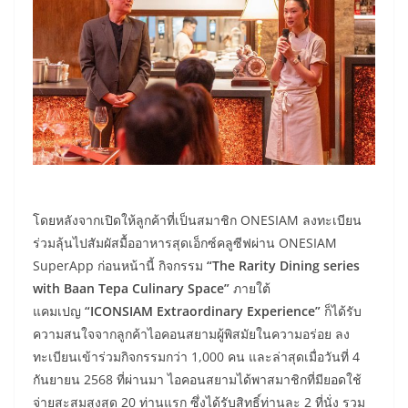
โดยหลังจากเปิดให้ลูกค้าที่เป็นสมาชิก ONESIAM ลงทะเบียน
ร่วมลุ้นไปสัมผัสมื้ออาหารสุดเอ็กซ์คลูซีฟผ่าน ONESIAM
SuperApp ก่อนหน้านี้ กิจกรรม
“The Rarity Dining series
with Baan Tepa Culinary Space”
ภายใต้
แคมเปญ
“ICONSIAM Extraordinary Experience”
ก็ได้รับ
ความสนใจจากลูกค้าไอคอนสยามผู้พิสมัยในความอร่อย ลง
ทะเบียนเข้าร่วมกิจกรรมกว่า 1,000 คน และล่าสุดเมื่อวันที่ 4
กันยายน 2568 ที่ผ่านมา ไอคอนสยามได้พาสมาชิกที่มียอดใช้
จ่ายสะสมสูงสุด 20 ท่านแรก ซึ่งได้รับสิทธิ์ท่านละ 2 ที่นั่ง รวม