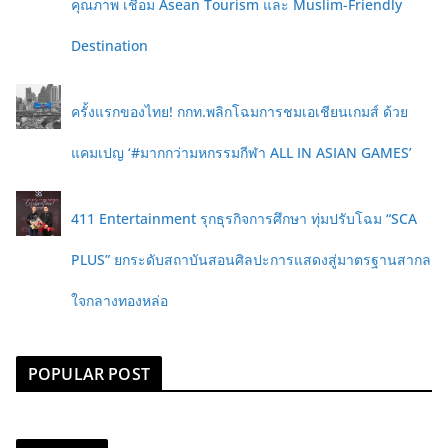
คุณภาพ เชื่อม Asean Tourism และ Muslim-Friendly
Destination
ครั้งแรกของไทย! กกท.พลิกโฉมการชมเอเชียนเกมส์ ด้วย
แคมเปญ ‘#มากกว่ามหกรรมกีฬา ALL IN ASIAN GAMES’
411 Entertainment รุกธุรกิจการศึกษา ทุ่มปรับโฉม “SCA
PLUS” ยกระดับสถาบันสอนศิลปะการแสดงสู่มาตรฐานสากล
ใจกลางทองหล่อ
POPULAR POST