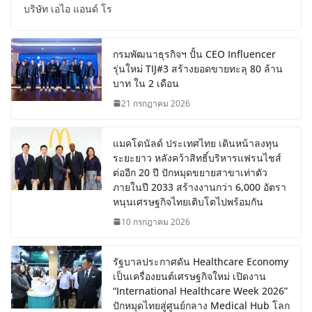
บริษัท เอไอ แอนด์ โร
กรมพัฒนาธุรกิจฯ ปั้น CEO Influencer
รุ่นใหม่ TIJ#3 สร้างยอดขายทะลุ 80 ล้าน
บาท ใน 2 เดือน
21 กรกฎาคม 2026
แมคโดนัลด์ ประเทศไทย เดินหน้าลงทุน
ระยะยาว หลังคว้าสิทธิ์บริหารแฟรนไชส์
ต่ออีก 20 ปี ปักหมุดขยายสาขาเท่าตัว
ภายในปี 2033 สร้างงานกว่า 6,000 อัตรา
หนุนเศรษฐกิจไทยเติบโตไปพร้อมกัน
10 กรกฎาคม 2026
รัฐบาลประกาศดัน Healthcare Economy
เป็นเครื่องยนต์เศรษฐกิจใหม่ เปิดงาน
“International Healthcare Week 2026”
ปักหมุดไทยสู่ศูนย์กลาง Medical Hub โลก