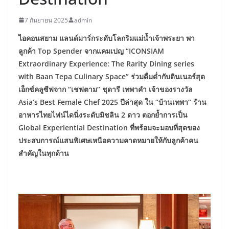
7 กันยายน 2025
admin
ไอคอนสยาม แลนด์มาร์กระดับโลกริมแม่น้ำเจ้าพระยา พา
ลูกค้า Top Spender จากแคมเปญ “ICONSIAM
Extraordinary Experience: The Rarity Dining series
with Baan Tepa Culinary Space” ร่วมดื่มด่ำกับดินเนอร์สุด
เอ็กซ์คลูซีฟจาก “เชฟตาม” ชุดารี เทพาคำ เจ้าของรางวัล
Asia’s Best Female Chef 2025 ปีล่าสุด ใน “บ้านเทพา” ร้าน
อาหารไทยไฟน์ไดนิ่งระดับมิชลิน 2 ดาว ตอกย้ำการเป็น
Global Experiential Destination ที่พร้อมจะมอบที่สุดของ
ประสบการณ์แสนพิเศษเหนือความคาดหมายให้กับลูกค้าคน
สำคัญในทุกด้าน