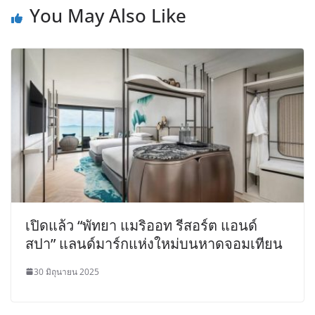
You May Also Like
เปิดแล้ว “พัทยา แมริออท รีสอร์ต แอนด์
สปา” แลนด์มาร์กแห่งใหม่บนหาดจอมเทียน
30 มิถุนายน 2025