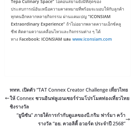
Tepa Culinary Space”
ไอคอนสยามยังมีที่สุดของ
ประสบการณ์อันเหนือความคาดหมายที่พร้อมจะมอบให้กับลูกค้า
ทุกคนอีกหลากหลายกิจกรรม ผ่านแคมเปญ
“ICONSIAM
Extraordinary Experience”
ถ้าไม่อยากพลาดความเอ็กซ์คลู
ซีฟ ติดตามความเคลื่อนไหวและกิจกรรมต่าง ๆ ได้
ทาง
Facebook: ICONSIAM และ
www.iconsiam.com
ททท. เปิดตัว “TAT Connex Creator Challenge เที่ยวไทย
ให้ Connex ชวนอินฟลูเอนเซอร์ร่วมโปรโมตท่องเที่ยวไทย
ชิงรางวัล
“ยูนีซัน” ภายใต้การกำกับดูแลของบี.กริม ฟาร์มา คว้า
รางวัล “อย. ควอลิตี้ อวอร์ด ประจำปี 2568”