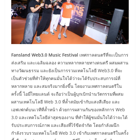
Fansland Web3.0 Music Festival
เทศกาลดนตรีที่จะเป็นการ
ส่งเสริม และเฉลิมฉลอง ความหลากหลายทางดนตรี ผสมผสาน
ทางวัฒนธรรม และยังเป็นการรวมเทคโนโลยี Web3.0 ที่จะ
เป็นตัวช่วยที่ทำให้ทุกคนมั่นใจได้ว่าจะได้รับประสบการณ์ที่
หลากหลาย และสมจริงมากยิ่งขึ้น โดยงานเทศกาลดนตรีใน
ครั้งนี้ ไอมี่ไทยแลนด์ จะถือว่าเป็นผู้บุกเบิกนำนวัตกรรมที่ผสม
ผสานเทคโนโลยี Web 3.0 ที่ล้ำสมัยเข้ากับแสงสีเสียง และ
เอฟเฟกต์บนเวทีที่ล้ำหน้า ด้วยการผสานกันของหลักการ Web
3.0 และเทคโนโลยีล่าสุดของงาน ที่ทำให้ผู้ชมมั่นใจได้ว่าจะได้
รับประสบการณ์ภาพ และเสียงที่ไร้ขีดจำกัด โดยกำลังผนึก
กำลังรวบรวมเทคโนโลยี Web 3.0 เข้ากับเทศกาลดนตรีในครั้ง