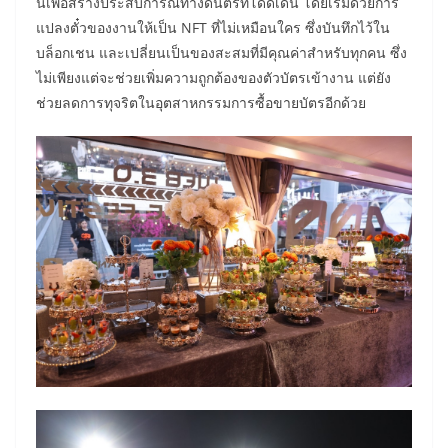
นี้เพื่อสร้างประสบการณ์ทางดนตรีที่โดดเด่น โดยเริ่มด้วยการ
แปลงตั๋วของงานให้เป็น NFT ที่ไม่เหมือนใคร ซึ่งบันทึกไว้ใน
บล็อกเชน และเปลี่ยนเป็นของสะสมที่มีคุณค่าสำหรับทุกคน ซึ่ง
ไม่เพียงแต่จะช่วยเพิ่มความถูกต้องของตัวบัตรเข้างาน แต่ยัง
ช่วยลดการทุจริตในอุตสาหกรรมการซื้อขายบัตรอีกด้วย