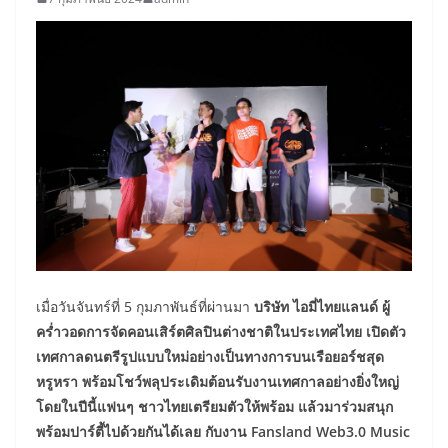
เมื่อวันจันทร์ที่ 5 กุมภาพันธ์ที่ผ่านมา
บริษัท ไอมี่ไทยแลนด์ ผู้
คร่ำวอดการจัดคอนเสิร์ตศิลปินต่างชาติในประเทศไทย
เปิดตัว
เทศกาลดนตรีรูปแบบใหม่อย่างเป็นทางการบนเรือยอร์ชสุด
หรูหรา พร้อมโชว์พลุประเดิมต้อนรับงานเทศกาลอย่างยิ่งใหญ่
โดยในปีนี้แฟนๆ ชาวไทยเตรียมตัวให้พร้อม แล้วมาร่วมสนุก
พร้อมปาร์ตี้ไปด้วยกันได้เลย กับงาน Fansland Web3.0 Music