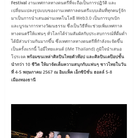
Festival
งานเทศกาลทางดนตรีที่จะถือเป็นการปฏิวัติ และ
เปลี่ยนแปลงรูปแบบของงานเทศกาลดนตรีแบบเดิมที่ทุกคนรู้จัก
มาเป็นการนำเสนอผ่านเทคโนโลยี Web3.0 เป็นการบุกเบิก
และบูรณาการทางวัฒนธรรม ซึ่งเป็นวิธีที่จะช่วยเพิ่มเทศกาล
ทางดนตรีให้แฟนๆ ทั่วโลกได้ร่วมสัมผัสกับประสบการณ์ที่ดื่มด่ำ
ได้มีส่วนร่วมกันมากขึ้น ซึ่งเทศกาลทางดนตรีที่กำลังจะจัดขึ้น
เป็นครั้งแรกนี้ ไอมี่ไทยแลนด์ (iMe Thailand) ภูมิใจนำเสนอ
โปรเจค
พร้อมขนเหล่าศิลปินไทยตัวท๊อป และศิลปินเคป๊อปชั้น
นำกว่า 10 ชีวิต ให้มาจัดเต็มความสนุกกับแฟนๆ ชาวไทยในวัน
ที่ 4-5 พฤษภาคม 2567 ณ อิมแพ็ค เอ็กซิบิชั่น ฮอลล์ 5-8
เมืองทองธานี