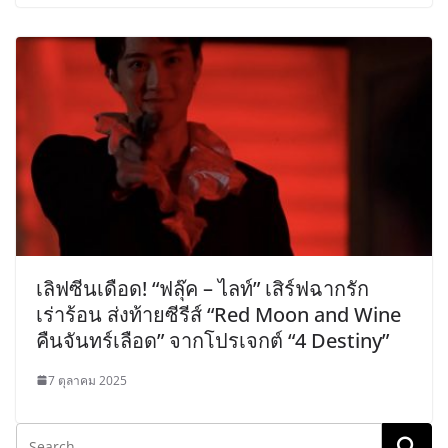
เลิฟซีนเดือด! “ฟลุ๊ค – ไลท์” เสิร์ฟฉากรัก
เร่าร้อน ส่งท้ายซีรีส์ “Red Moon and Wine
คืนจันทร์เลือด” จากโปรเจกต์ “4 Destiny”
7 ตุลาคม 2025