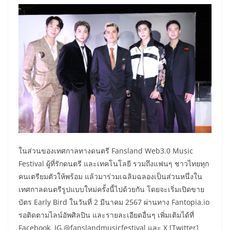
ในส่วนของเทศกาลทางดนตรี Fansland Web3.0 Music
Festival ผู้ที่รักดนตรี และเทคโนโลยี รวมถึงแฟนๆ ชาวไทยทุก
คนเตรียมตัวให้พร้อม แล้วมาร่วมเฉลิมฉลองเป็นส่วนหนึ่งใน
เทศกาลดนตรีรูปแบบใหม่ครั้งนี้ไปด้วยกัน โดยจะเริ่มเปิดขาย
บัตร Early Bird ในวันที่ 2 มีนาคม 2567 ผ่านทาง Fantopia.io
รอติดตามไลน์อัพศิลปิน และรายละเอียดอื่นๆ เพิ่มเติมได้ที่
Facebook, IG @fanslandmusicfestival และ X [Twitter]