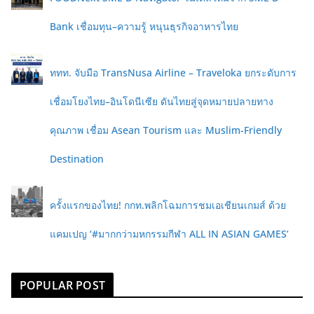
Bank เชื่อมทุน–ความรู้ หนุนธุรกิจอาหารไทย
ททท. จับมือ TransNusa Airline – Traveloka ยกระดับการ
เชื่อมโยงไทย–อินโดนีเซีย ดันไทยสู่จุดหมายปลายทาง
คุณภาพ เชื่อม Asean Tourism และ Muslim-Friendly
Destination
ครั้งแรกของไทย! กกท.พลิกโฉมการชมเอเชียนเกมส์ ด้วย
แคมเปญ ‘#มากกว่ามหกรรมกีฬา ALL IN ASIAN GAMES’
POPULAR POST