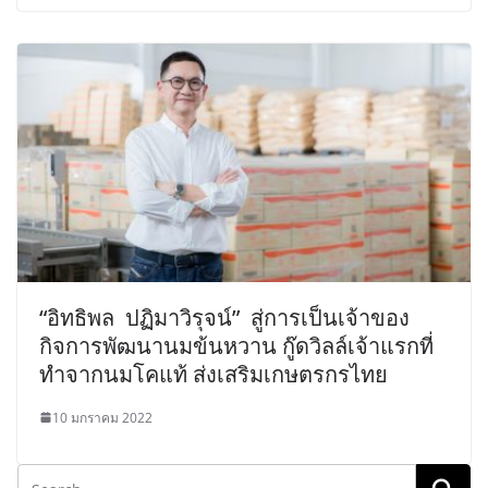
“อิทธิพล ปฏิมาวิรุจน์” สู่การเป็นเจ้าของ
กิจการพัฒนานมข้นหวาน กู๊ดวิลล์​เจ้าแรกที่
ทำจากนมโคแท้ ส่งเสริมเกษตรกรไทย
10 มกราคม 2022