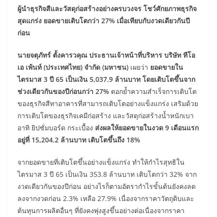
ผู้นำธุรกิจสีและวัสดุก่อสร้างอย่างครบวงจร โชว์ศักยภาพธุรกิจ
สุดแกร่ง ยอดขายเติบโตกว่า 27% เมื่อเทียบกับงวดเดียวกันปี
ก่อน
นายจตุภัทร์ ตั้งคารวคุณ ประธานเจ้าหน้าที่บริหาร บริษัท ทีโอ
เอ เพ้นท์ (ประเทศไทย) จำกัด (มหาชน)
เผยว่า
ยอดขายใน
ไตรมาส
3 ปี 65 เป็นเงิน 5,037.9 ล้านบาท โดยเติบโตขึ้นจาก
ช่วงเดียวกันของปีก่อนกว่า 27%
ตอกย้ำความสำเร็จการเติบโต
ของธุรกิจสีทาอาคารที่สามารถเติบโตอย่างแข็งแกร่ง เสริมด้วย
การเติบโตของธุรกิจเคมีก่อสร้าง และวัสดุก่อสร้างน้ำหนักเบา
อาทิ ยิปซั่มบอร์ด กระเบื้อง
ส่งผลให้ยอดขายในงวด
9 เดือนแรก
อยู่ที่ 15,204.2 ล้านบาท เติบโตขึ้นถึง 18%
จากยอดขายที่เติบโตขึ้นอย่างแข็งแกร่ง ทำให้กำไรสุทธิใน
ไตรมาส 3 ปี 65 เป็นเงิน 353.8 ล้านบาท เติบโตกว่า 32% จาก
งวดเดียวกันของปีก่อน อย่างไรก็ตามอัตรากำไรขั้นต้นยังคงลด
ลงจากงวดก่อน 2.3% เหลือ 27.9% เนื่องจากราคาวัตถุดิบและ
ต้นทุนการผลิตอื่นๆ ที่ยังคงพุ่งสูงขึ้นอย่างต่อเนื่องจากราคา