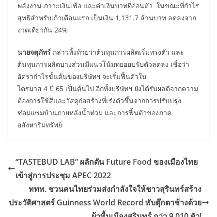
พลังงาน ภาวะเงินเฟ้อ และค่าเงินบาทที่อ่อนตัว ในขณะที่กำไร
สุทธิสำหรับเก้าเดือนแรก เป็นเงิน 1,131.7 ล้านบาท ลดลงจาก
งวดเดียวกัน 24%
นายจตุภัทร์
กล่าวทิ้งท้ายว่าต้นทุนการผลิตเริ่มทรงตัว และ
ต้นทุนการผลิตบางส่วนมีแนวโน้มทยอยปรับตัวลดลง เชื่อว่า
อัตรากำไรขั้นต้นของบริษัทฯ จะเริ่มฟื้นตัวใน
ไตรมาส 4 ปี 65 เป็นต้นไป อีกทั้งบริษัทฯ ยังได้รับผลดีจากความ
ต้องการใช้สีและวัสดุก่อสร้างที่เร่งตัวขึ้นจากการปรับปรุง
ซ่อมแซมบ้านภายหลังน้ำท่วม และการฟื้นตัวของภาค
อสังหาริมทรัพย์
“TASTEBUD LAB” ผลักดัน Future Food ของเมืองไทย
เข้าสู่การประชุม APEC 2022
ททท. ชวนคนไทยร่วมส่งกำลังใจให้ชาวสุรินทร์สร้าง
ประวัติศาสตร์ Guinness World Record พับตุ๊กตาช้างด้วย
ผ้าพื้นเมืองสุรินทร์ กว่า 9,010 ตัว!