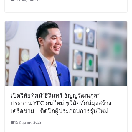
เปิดวิสัยทัศน์”​ธีรินทร์ ธัญญวัฒนกุล”
ประธาน YEC คนใหม่ ชูวิสัยทัศน์มุ่งสร้าง
เครือข่าย – ติดปีกผู้ประกอบการรุ่นใหม่
15 มิถุนายน 2023