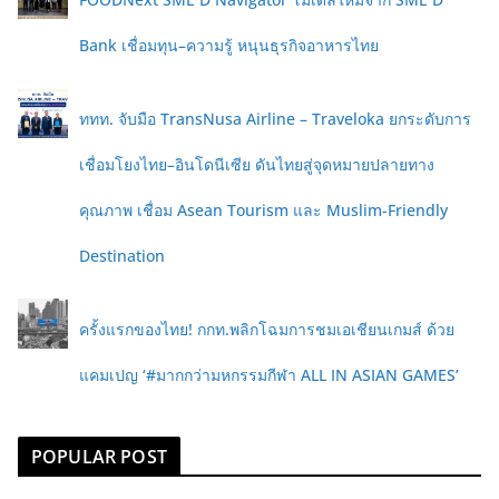
Bank เชื่อมทุน–ความรู้ หนุนธุรกิจอาหารไทย
ททท. จับมือ TransNusa Airline – Traveloka ยกระดับการ
เชื่อมโยงไทย–อินโดนีเซีย ดันไทยสู่จุดหมายปลายทาง
คุณภาพ เชื่อม Asean Tourism และ Muslim-Friendly
Destination
ครั้งแรกของไทย! กกท.พลิกโฉมการชมเอเชียนเกมส์ ด้วย
แคมเปญ ‘#มากกว่ามหกรรมกีฬา ALL IN ASIAN GAMES’
POPULAR POST