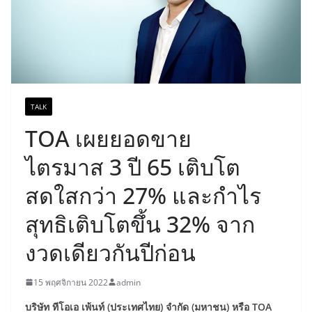
TALK
TOA เผยยอดขาย
ไตรมาส 3 ปี 65 เติบโต
สดใสกว่า 27% และกำไร
สุทธิเติบโตขึ้น 32% จาก
งวดเดียวกันปีก่อน
15 พฤศจิกายน 2022
admin
บริษัท ทีโอเอ เพ้นท์ (ประเทศไทย) จำกัด (มหาชน) หรือ
TOA