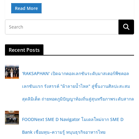
Read More
Recent Posts
'RAKSAPHAN' เปิดฉากคอลเลกชันระดับมาสเตอร์พีซคอล
เลกชันแรก รังสรรค์ "ผ้าลายน้ำไหล" สู่ชิ้นงานศิลปะสะสม
สุดลิมิเต็ด ถ่ายทอดภูมิปัญญาท้องถิ่นสู่สุนทรียภาพระดับสากล
FOODNext SME D Navigator โมเดลใหม่จาก SME D
Bank เชื่อมทุน–ความรู้ หนุนธุรกิจอาหารไทย