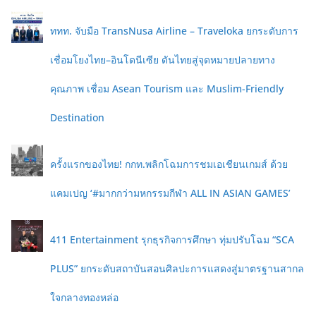
ททท. จับมือ TransNusa Airline – Traveloka ยกระดับการ
เชื่อมโยงไทย–อินโดนีเซีย ดันไทยสู่จุดหมายปลายทาง
คุณภาพ เชื่อม Asean Tourism และ Muslim-Friendly
Destination
ครั้งแรกของไทย! กกท.พลิกโฉมการชมเอเชียนเกมส์ ด้วย
แคมเปญ ‘#มากกว่ามหกรรมกีฬา ALL IN ASIAN GAMES’
411 Entertainment รุกธุรกิจการศึกษา ทุ่มปรับโฉม “SCA
PLUS” ยกระดับสถาบันสอนศิลปะการแสดงสู่มาตรฐานสากล
ใจกลางทองหล่อ