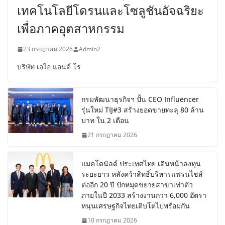
เทคโนโลยีโดรนและโซลูชันอัจฉริยะ
เพื่อภาคอุตสาหกรรม
23 กรกฎาคม 2026
Admin2
บริษัท เอไอ แอนด์ โร
กรมพัฒนาธุรกิจฯ ปั้น CEO Influencer
รุ่นใหม่ TIJ#3 สร้างยอดขายทะลุ 80 ล้าน
บาท ใน 2 เดือน
21 กรกฎาคม 2026
แมคโดนัลด์ ประเทศไทย เดินหน้าลงทุน
ระยะยาว หลังคว้าสิทธิ์บริหารแฟรนไชส์
ต่ออีก 20 ปี ปักหมุดขยายสาขาเท่าตัว
ภายในปี 2033 สร้างงานกว่า 6,000 อัตรา
หนุนเศรษฐกิจไทยเติบโตไปพร้อมกัน
10 กรกฎาคม 2026