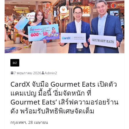
BIZ
7 พฤษภาคม 2026
Admin2
CardX จับมือ Gourmet Eats เปิดตัว
แคมเปญ มื้อนี้ ‘อิ่มจัดหนัก ที่
Gourmet Eats’ เสิร์ฟความอร่อยร้าน
ดัง พร้อมรับสิทธิพิเศษจัดเต็ม
กรุงเทพฯ, 28 เมษายน