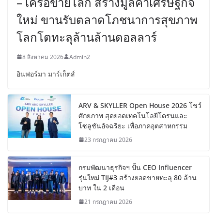
– เครือข่ายโลก สร้างมูลค่าเศรษฐกิจ
ใหม่ ขานรับตลาดโภชนาการสุขภาพ
โลกโตทะลุล้านล้านดอลลาร์
8 สิงหาคม 2026
Admin2
อินฟอร์มา มาร์เก็ตส์
ARV & SKYLLER Open House 2026 โชว์
ศักยภาพ สุดยอดเทคโนโลยีโดรนและ
โซลูชันอัจฉริยะ เพื่อภาคอุตสาหกรรม
23 กรกฎาคม 2026
กรมพัฒนาธุรกิจฯ ปั้น CEO Influencer
รุ่นใหม่ TIJ#3 สร้างยอดขายทะลุ 80 ล้าน
บาท ใน 2 เดือน
21 กรกฎาคม 2026