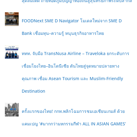
สุดลิมิเต็ด ถ่ายทอดภูมิปัญญาท้องถิ่นสู่สุนทรียภาพระดับสากล
FOODNext SME D Navigator โมเดลใหม่จาก SME D
Bank เชื่อมทุน–ความรู้ หนุนธุรกิจอาหารไทย
ททท. จับมือ TransNusa Airline – Traveloka ยกระดับการ
เชื่อมโยงไทย–อินโดนีเซีย ดันไทยสู่จุดหมายปลายทาง
คุณภาพ เชื่อม Asean Tourism และ Muslim-Friendly
Destination
ครั้งแรกของไทย! กกท.พลิกโฉมการชมเอเชียนเกมส์ ด้วย
แคมเปญ ‘#มากกว่ามหกรรมกีฬา ALL IN ASIAN GAMES’