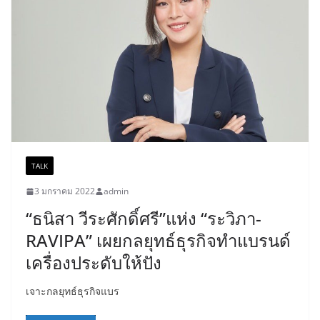
TALK
3 มกราคม 2022
admin
“ธนิสา วีระศักดิ์ศรี”แห่ง “ระวิภา-
RAVIPA” เผยกลยุทธ์ธุรกิจทำแบรนด์
เครื่องประดับให้ปัง
เจาะกลยุทธ์ธุรกิจแบร