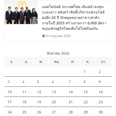
แมคโดนัลด์ ประเทศไทย เดินหน้าลงทุน
ระยะยาว หลังคว้าสิทธิ์บริหารแฟรนไชส์
ต่ออีก 20 ปี ปักหมุดขยายสาขาเท่าตัว
ภายในปี 2033 สร้างงานกว่า 6,000 อัตรา
หนุนเศรษฐกิจไทยเติบโตไปพร้อมกัน
10 กรกฎาคม 2026
สิงหาคม 2026
จ.
อ.
พ.
พฤ.
ศ.
ส.
อา.
1
2
3
4
5
6
7
8
9
10
11
12
13
14
15
16
17
18
19
20
21
22
23
24
25
26
27
28
29
30