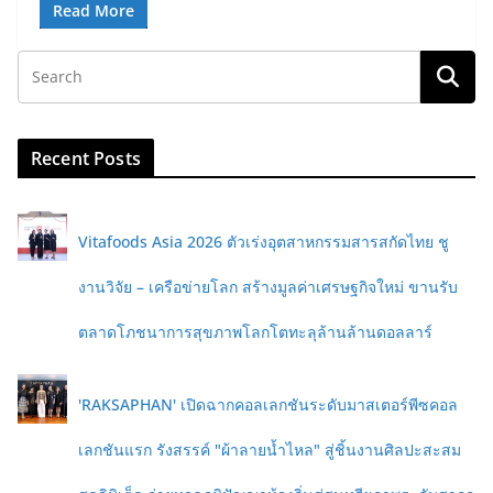
Read More
Recent Posts
Vitafoods Asia 2026 ตัวเร่งอุตสาหกรรมสารสกัดไทย ชู
งานวิจัย – เครือข่ายโลก สร้างมูลค่าเศรษฐกิจใหม่ ขานรับ
ตลาดโภชนาการสุขภาพโลกโตทะลุล้านล้านดอลลาร์
'RAKSAPHAN' เปิดฉากคอลเลกชันระดับมาสเตอร์พีซคอล
เลกชันแรก รังสรรค์ "ผ้าลายน้ำไหล" สู่ชิ้นงานศิลปะสะสม